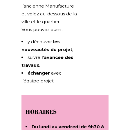
l’ancienne Manufacture
et volez au-dessous de la
ville et le quartier.
Vous pouvez aussi :
y découvrir
les
nouveautés du projet
,
suivre
l’avancée des
travaux
,
échanger
avec
l’équipe projet.
HORAIRES
Du lundi au vendredi de 9h30 à