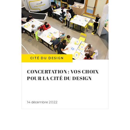
CITÉ DU DESIGN
CONCERTATION : VOS CHOIX
POUR LA CITÉ DU DESIGN
14 décembre 2022