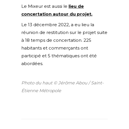
Le Mixeur est aussi le
lieu de
concertation autour du projet.
Le 13 décembre 2022, a eu lieu la
réunion de restitution sur le projet suite
à 18 temps de concertation. 225
habitants et commerçants ont
participé et 5 thématiques ont été
abordées.
Photo du haut © Jérôme Abou / Saint-
Étienne Métropole