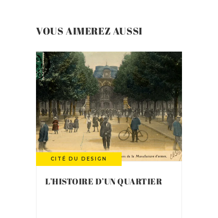
VOUS AIMEREZ AUSSI
CITÉ DU DESIGN
L’HISTOIRE D’UN QUARTIER