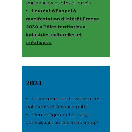
partenariats publics et privés
Lauréat à l’appel à
manifestation d’intérêt France
2030 « Pôles territoriaux
industries culturelles et
créatives »
2024
Lancement des travaux sur les
bâtiments et l’espace public
Déménagement du siège
administratif de la Cité du design