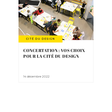
CITÉ DU DESIGN
CONCERTATION : VOS CHOIX
POUR LA CITÉ DU DESIGN
14 décembre 2022