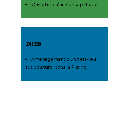
Ouverture d’un concept hôtel
2029
Aménagement d’un tiers-lieu
socioculturel dans la Platine