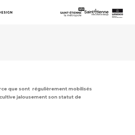
DESIGN
arce que sont régulièrement mobilisés
 cultive jalousement son statut de