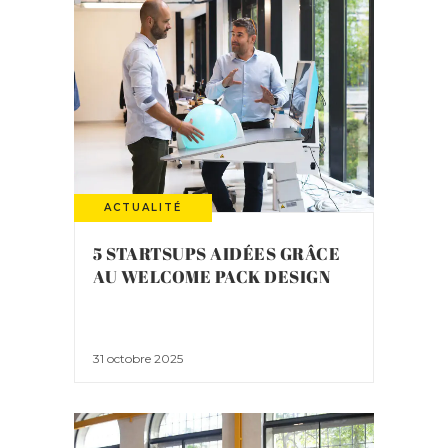
ACTUALITÉ
5 STARTSUPS AIDÉES GRÂCE
AU WELCOME PACK DESIGN
31 octobre 2025