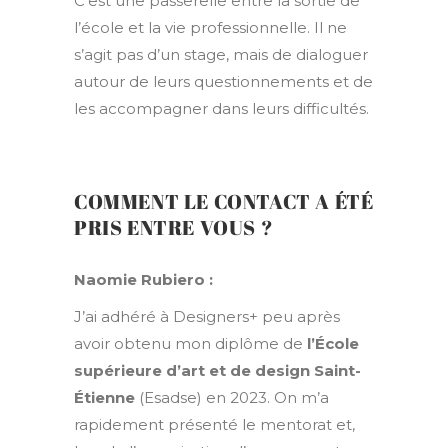
C’est une passerelle entre la sortie de
l’école et la vie professionnelle. Il ne
s’agit pas d’un stage, mais de dialoguer
autour de leurs questionnements et de
les accompagner dans leurs difficultés.
COMMENT LE CONTACT A ÉTÉ
PRIS ENTRE VOUS ?
Naomie Rubiero :
J’ai adhéré à Designers+ peu après
avoir obtenu mon diplôme de
l’École
supérieure d’art et de design Saint-
Étienne
(Esadse) en 2023. On m’a
rapidement présenté le mentorat et,