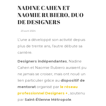
NADINE CAHEN ET
NAOMIE RUBIERO, DUO
DE DESIGNERS
23 avril 2024
L’une a développé son activité depuis
plus de trente ans, l’autre débute sa
carrière.
Designers indépendantes
, Nadine
Cahen et Naomie Rubiero auraient pu
ne jamais se croiser, mais ont noué un
lien particulier grâce au
dispositif de
mentorat
organisé par
le réseau
professionnel Designers +
, soutenu
par
Saint-Étienne Métropole
.