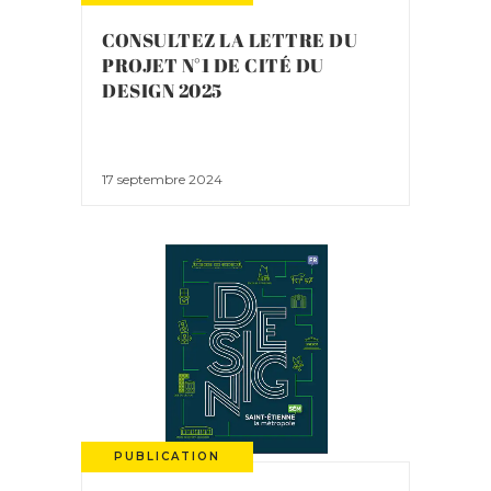
CONSULTEZ LA LETTRE DU
PROJET N°1 DE CITÉ DU
DESIGN 2025
17 septembre 2024
PUBLICATION