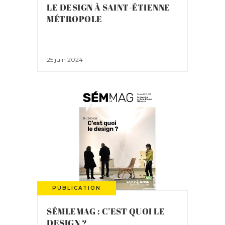
LE DESIGN À SAINT-ÉTIENNE
MÉTROPOLE
25 juin 2024
PUBLICATION
SÉMLEMAG : C’EST QUOI LE
DESIGN ?